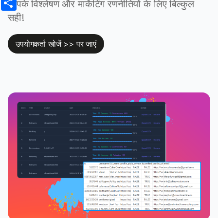
आपके विश्लेषण और मार्केटिंग रणनीतियों के लिए बिल्कुल
सही!
उपयोगकर्ता खोजें >> पर जाएं