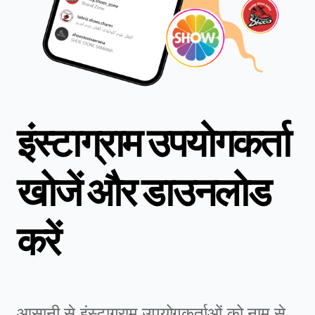
इंस्टाग्राम उपयोगकर्ता
खोजें और डाउनलोड
करें
आसानी से इंस्टाग्राम उपयोगकर्ताओं को नाम से