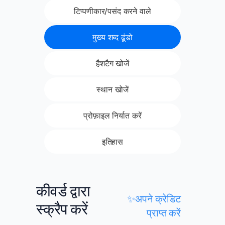
टिप्पणीकार/पसंद करने वाले
मुख्य शब्द ढूंडो
हैशटैग खोजें
स्थान खोजें
प्रोफ़ाइल निर्यात करें
इतिहास
कीवर्ड द्वारा
✨अपने क्रेडिट
स्क्रैप करें
प्राप्त करें