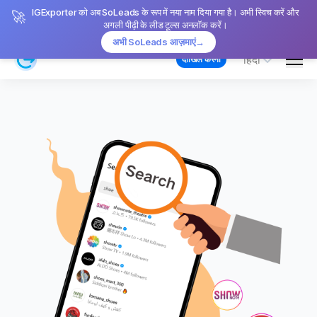
IGExporter को अब SoLeads के रूप में नया नाम दिया गया है। अभी स्विच करें और
🚀
अगली पीढ़ी के लीड टूल्स अनलॉक करें।
अभी SoLeads आज़माएं
→
Men
हिंदी
दाखिल करना