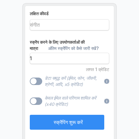
लक्षित कीवर्ड
स्क्रैप करने के लिए उपयोगकर्ताओं की
मात्रा
अंतिम स्क्रैपिंग को कैसे जारी रखें?
लागत 1 क्रेडिट
डेटा समृद्ध करें (ईमेल, फोन, जीवनी,
श्रेणी, आदि, x5 क्रेडिट)
केवल ईमेल वाले परिणाम शामिल करें
(x40 क्रेडिट)
स्क्रैपिंग शुरू करें