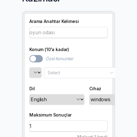
Arama Anahtar Kelimesi
Konum (10'a kadar)
Özel Konumlar
Select
Dil
Cihaz
Maksimum Sonuçlar
Maliyet 1 kredi