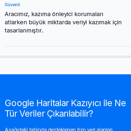
Güvenli
Aracımız, kazıma önleyici korumaları
atlarken büyük miktarda veriyi kazımak için
tasarlanmıştır.
Google Haritalar Kazıyıcı ile Ne
Tür Veriler Çıkarılabilir?
Aşağıdaki tabloda desteklenen tüm veri alanları