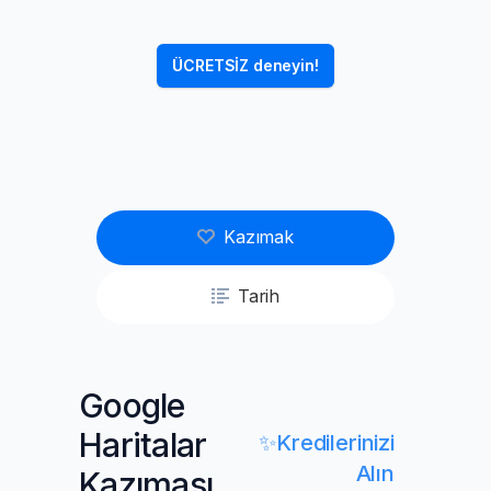
ÜCRETSİZ deneyin!
Kazımak
Tarih
Google
Haritalar
✨Kredilerinizi
Alın
Kazıması