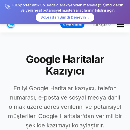
IGExporter artık SoLeads olarak yeniden markalaştı. Şimdi geçin
🚀
ve yeni nesil potansiyel müşteri araçlarının kilidini açın.
SoLeads'i Şimdi Deneyin
→
Men
Türkçe
Kayıt olmak
Google Haritalar
Kazıyıcı
En iyi Google Haritalar kazıyıcı, telefon
numarası, e-posta ve sosyal medya dahil
olmak üzere adres verilerini ve potansiyel
müşterileri Google Haritalar'dan verimli bir
şekilde kazımayı kolaylaştırır.