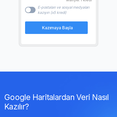
E-postaları ve sosyal medyaları
kazıyın (x5 kredi)
Kazımaya Başla
Google Haritalardan Veri Nasıl
Kazılır?