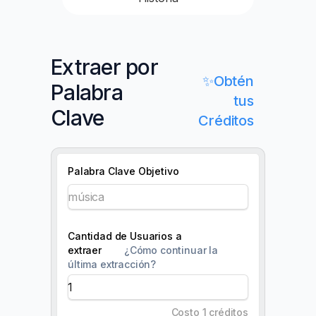
Extraer por
✨Obtén
Palabra
tus
Clave
Créditos
Palabra Clave Objetivo
Cantidad de Usuarios a
extraer
¿Cómo continuar la
última extracción?
Costo 1 créditos