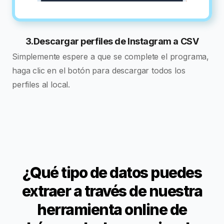
3.Descargar perfiles de Instagram a CSV
Simplemente espere a que se complete el programa,
haga clic en el botón para descargar todos los
perfiles al local.
¿Qué tipo de datos puedes
extraer a través de nuestra
herramienta online de