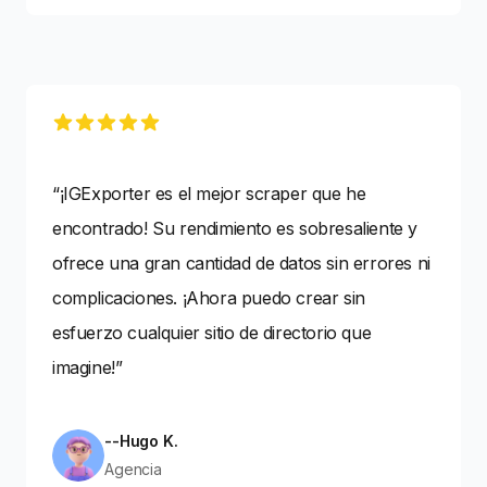
5 out of 5 stars
“¡IGExporter es el mejor scraper que he
encontrado! Su rendimiento es sobresaliente y
ofrece una gran cantidad de datos sin errores ni
complicaciones. ¡Ahora puedo crear sin
esfuerzo cualquier sitio de directorio que
imagine!”
--Hugo K.
Agencia