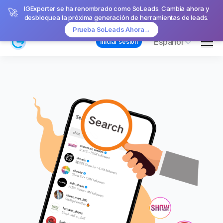
IGExporter se ha renombrado como SoLeads. Cambia ahora y
🚀
desbloquea la próxima generación de herramientas de leads.
Prueba SoLeads Ahora
→
Men
Español
Iniciar sesión